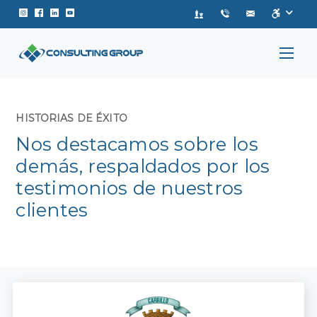
Instagram de Consulting Group
Facebook de Consulting Group
Linkedin de Consulting Group
Youtube de Consulting Group
HISTORIAS DE ÉXITO
Nos destacamos sobre los
demás, respaldados por los
testimonios de nuestros
clientes