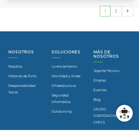
1
2
NOSOTROS
SOLUCIONES
MÁS DE
NOSOTROS
Nosotros
Licenciamiento
Soporte Técnico
Historias de Éxito
Movilidad y Nube
Empleo
Responsabilidad
Infraestructura
Eventos
Social
Seguridad
Blog
Informática
GRUPO
Outsourcing
CORPORATIVO
CHESS