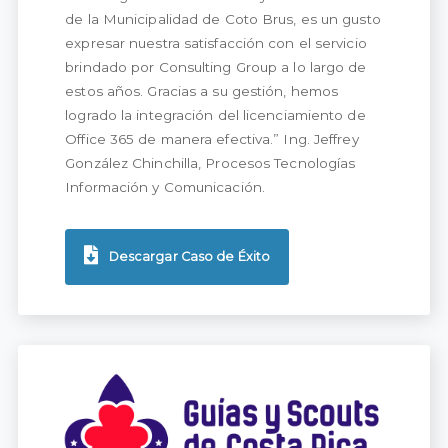
de la Municipalidad de Coto Brus, es un gusto
expresar nuestra satisfacción con el servicio
brindado por Consulting Group a lo largo de
estos años. Gracias a su gestión, hemos
logrado la integración del licenciamiento de
Office 365 de manera efectiva.” Ing. Jeffrey
González Chinchilla, Procesos Tecnologías
Información y Comunicación.
Descargar Caso de Éxito