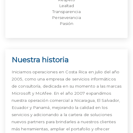
Lealtad
Transparencia
Perseverancia
Pasión
Nuestra historia
Iniciamos operaciones en Costa Rica en julio del año 
2005, como una empresa de servicios informáticos 
de consultoría, dedicada en su momento a las marcas 
Microsoft y McAfee. En el año 2007 expandimos 
nuestra operación comercial a Nicaragua, El Salvador, 
Ecuador y Panamá, mejorando la calidad en los 
servicios y adicionando a la cartera de soluciones 
nuevos partners para brindarles a nuestros clientes 
más herramientas, ampliar el portafolio y ofrecer 