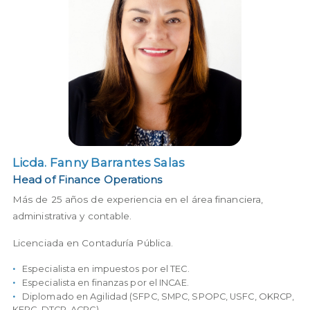
Licda. Fanny Barrantes Salas
Licda. Fanny Barrantes Salas
Head of Finance Operations
Más de 25 años de experiencia en el área financiera,
administrativa y contable.
Licenciada en Contaduría Pública.
Especialista en impuestos por el TEC.
Especialista en finanzas por el INCAE.
Diplomado en Agilidad (SFPC, SMPC, SPOPC, USFC, OKRCP,
KEPC, DTCP, ACPC)