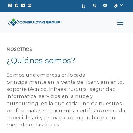
Instagram de Consulting Group
Facebook de Consulting Group
Linkedin de Consulting Group
Youtube de Consulting Group
NOSOTROS
¿Quiénes somos?
Somos una empresa enfocada
principalmente en la venta de licenciamiento,
soporte técnico, infraestructura, seguridad
informática, servicios en la nube y
outsourcing, en la que cada uno de nuestros
profesionales se encuentra certificado en cada
especialidad y preparado para trabajar con
metodologías ágiles.