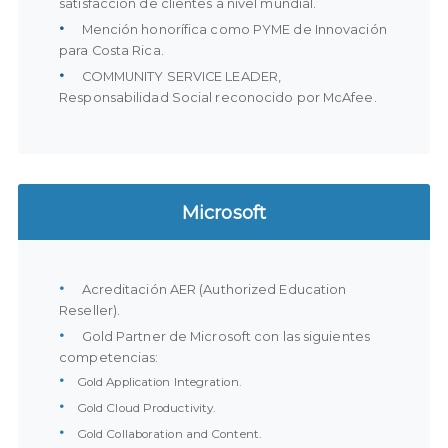
satisfacción de clientes a nivel mundial.
Mención honorífica como PYME de Innovación
para Costa Rica.
COMMUNITY SERVICE LEADER,
Responsabilidad Social reconocido por McAfee.
Microsoft
Acreditación AER (Authorized Education
Reseller).
Gold Partner de Microsoft con las siguientes
competencias:
Gold Application Integration.
Gold Cloud Productivity.
Gold Collaboration and Content.