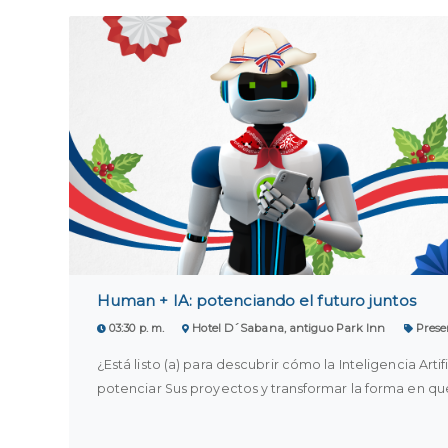
Human + IA: potenciando el futuro juntos
03:30 p. m.
Hotel D´Sabana, antiguo Park Inn
Prese
¿Está listo (a) para descubrir cómo la Inteligencia Arti
potenciar Sus proyectos y transformar la forma en qu