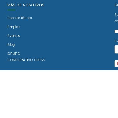
MÁS DE NOSOTROS
S
Su
Soporte Técnico
co
Empleo
Eventos
C
Blog
GRUPO
CORPORATIVO CHESS
Di
Sa
6