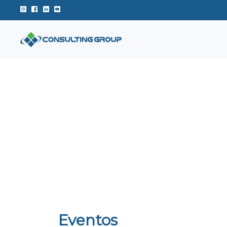
Instagram de Consulting Group
Facebook de Consulting Group
Linkedin de Consulting Group
Youtube de Consulting Group
Eventos