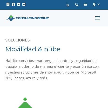
Instagram de Consulting Group
Facebook de Consulting Group
Linkedin de Consulting Group
Youtube de Consulting Group
SOLUCIONES
Movilidad & nube
Habilite servicios, mantenga el control y seguridad del
trabajo moderno de manera eficiente y económica con
nuestras soluciones de movilidad y nube de Microsoft
365, Teams, Azure y más.