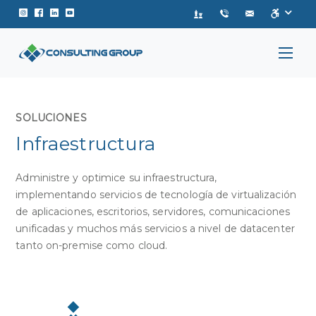
Instagram de Consulting Group
Facebook de Consulting Group
Linkedin de Consulting Group
Youtube de Consulting Group
SOLUCIONES
Infraestructura
Administre y optimice su infraestructura,
implementando servicios de tecnología de virtualización
de aplicaciones, escritorios, servidores, comunicaciones
unificadas y muchos más servicios a nivel de datacenter
tanto on-premise como cloud.