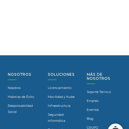
NOSOTROS
SOLUCIONES
MÁS DE
NOSOTROS
Nosotros
Licenciamiento
Soporte Técnico
Historias de Éxito
Movilidad y Nube
Empleo
Responsabilidad
Infraestructura
Eventos
Social
Seguridad
Blog
Informática
GRUPO