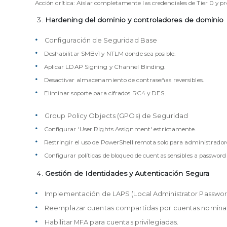
Acción crítica: Aislar completamente las credenciales de Tier 0 y pr
Hardening del dominio y controladores de dominio
Configuración de Seguridad Base
Deshabilitar SMBv1 y NTLM donde sea posible.
Aplicar LDAP Signing y Channel Binding.
Desactivar almacenamiento de contraseñas reversibles.
Eliminar soporte para cifrados RC4 y DES.
Group Policy Objects (GPOs) de Seguridad
Configurar 'User Rights Assignment' estrictamente.
Restringir el uso de PowerShell remota solo para administradore
Configurar políticas de bloqueo de cuentas sensibles a password
Gestión de Identidades y Autenticación Segura
Implementación de LAPS (Local Administrator Password
Reemplazar cuentas compartidas por cuentas nominati
Habilitar MFA para cuentas privilegiadas.