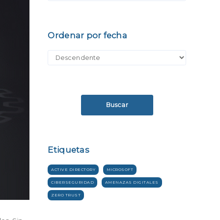
Ordenar por fecha
Buscar
Etiquetas
ACTIVE DIRECTORY
MICROSOFT
CIBERSEGURIDAD
AMENAZAS DIGITALES
ZERO TRUST