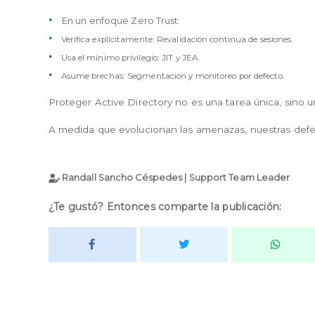
En un enfoque Zero Trust:
Verifica explícitamente: Revalidación continua de sesiones.
Usa el mínimo privilegio: JIT y JEA.
Asume brechas: Segmentación y monitoreo por defecto.
Proteger Active Directory no es una tarea única, sino
A medida que evolucionan las amenazas, nuestras defe
Randall Sancho Céspedes | Support Team Leader
¿Te gustó? Entonces comparte la publicación: