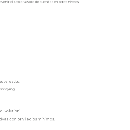
evenir el uso cruzado de cuentas en otros niveles.
s validados.
 spraying.
 Solution).
vas con privilegios mínimos.