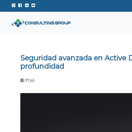
Instagram de Consulting Group
Facebook de Consulting Group
Linkedin de Consulting Group
Youtube de Consulting Group
Seguridad avanzada en Active D
profundidad
07 jul