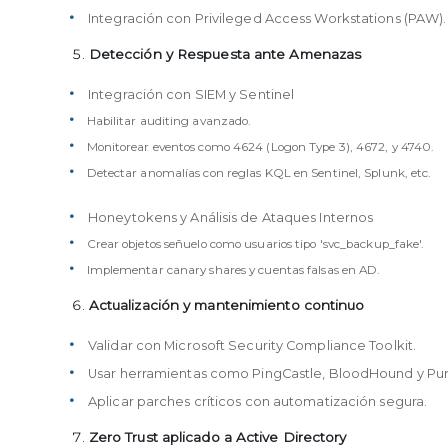
Integración con Privileged Access Workstations (PAW).
Detección y Respuesta ante Amenazas
Integración con SIEM y Sentinel
Habilitar auditing avanzado.
Monitorear eventos como 4624 (Logon Type 3), 4672, y 4740.
Detectar anomalías con reglas KQL en Sentinel, Splunk, etc.
Honeytokens y Análisis de Ataques Internos
Crear objetos señuelo como usuarios tipo 'svc_backup_fake'.
Implementar canary shares y cuentas falsas en AD.
Actualización y mantenimiento continuo
Validar con Microsoft Security Compliance Toolkit.
Usar herramientas como PingCastle, BloodHound y Pur
Aplicar parches críticos con automatización segura.
Zero Trust aplicado a Active Directory