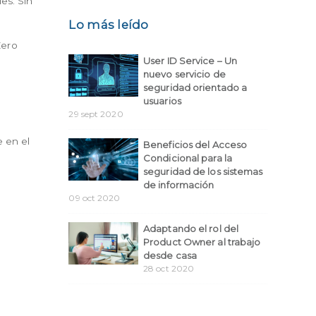
es. Sin
Lo más leído
Zero
User ID Service – Un
nuevo servicio de
seguridad orientado a
usuarios
29 sept 2020
 en el
Beneficios del Acceso
Condicional para la
seguridad de los sistemas
de información
09 oct 2020
Adaptando el rol del
Product Owner al trabajo
desde casa
28 oct 2020