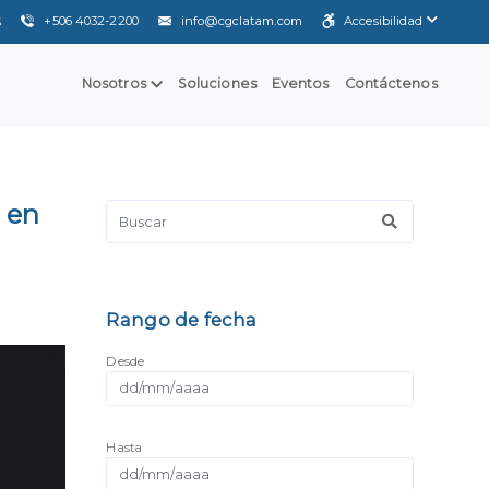
+506 4032-2200
info@cgclatam.com
Accesibilidad
S
Nosotros
Soluciones
Eventos
Contáctenos
 en
Rango de fecha
Desde
Hasta