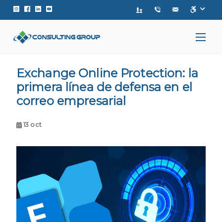
Instagram de Consulting Group
Facebook de Consulting Group
Linkedin de Consulting Group
Youtube de Consulting Group
Exchange Online Protection: la
primera línea de defensa en el
correo empresarial
13 oct