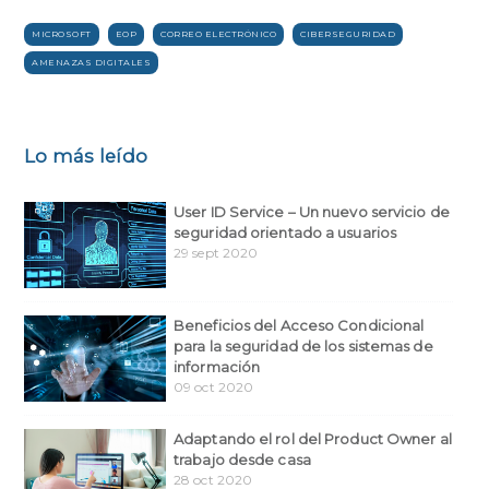
MICROSOFT
EOP
CORREO ELECTRÓNICO
CIBERSEGURIDAD
AMENAZAS DIGITALES
Lo más leído
User ID Service – Un nuevo servicio de
seguridad orientado a usuarios
29 sept 2020
Beneficios del Acceso Condicional
para la seguridad de los sistemas de
información
09 oct 2020
Adaptando el rol del Product Owner al
trabajo desde casa
28 oct 2020